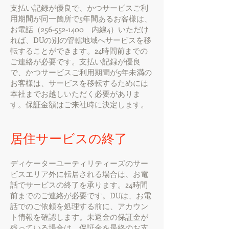
支払い記録が優良で、かつサービスご利
用期間が同一箇所で5年間あるお客様は、
お電話（256-552-1400 内線4）いただけ
れば、DUの別の管轄地域へサービスを移
転することができます。24時間前までの
ご連絡が必要です。支払い記録が優良
で、かつサービスご利用期間が5年未満の
お客様は、サービスを移転するためには
本社までお越しいただく必要がありま
す。保証金額はご来社時に決定します。
居住サービスの終了
ディケーターユーティリティーズのサー
ビスエリア外に転居される場合は、お電
話でサービスの終了を承ります。24時間
前までのご連絡が必要です。DUは、お電
話でのご依頼を処理する前に、アカウン
ト情報を確認します。未返金の保証金が
残っている場合は、保証金を最終のお支