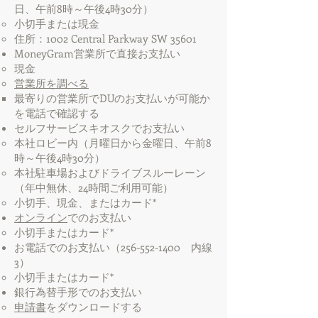
日、午前8時～午後4時30分）
小切手または現金
住所：1002 Central Parkway SW 35601
MoneyGram営業所で直接お支払い
現金
営業所を調べる
最寄りの営業所でDUのお支払いが可能か
を電話で確認する
セルフサービスキオスクでお支払い
本社ロビー内（月曜日から金曜日、午前8
時～午後4時30分）
本社駐車場およびドライブスルーレーン
（年中無休、24時間ご利用可能）
小切手、現金、またはカード*
オンライン
でのお支払い
小切手またはカード*
お電話でのお支払い（256-552-1400 内線
3）
小切手またはカード*
銀行為替手形でのお支払い
申請書
をダウンロードする