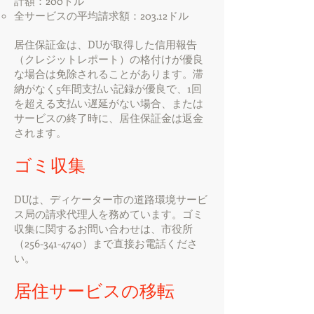
計額：200ドル
全サービスの平均請求額：203.12ドル
居住保証金は、DUが取得した信用報告
（クレジットレポート）の格付けが優良
な場合は免除されることがあります。滞
納がなく5年間支払い記録が優良で、1回
を超える支払い遅延がない場合、または
サービスの終了時に、居住保証金は返金
されます。
ゴミ収集
DUは、ディケーター市の道路環境サービ
ス局の請求代理人を務めています。ゴミ
収集に関するお問い合わせは、市役所
（256-341-4740）まで直接お電話くださ
い。
居住サービスの移転