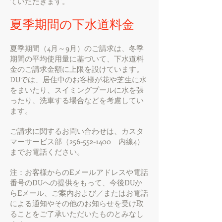
ていただきます。
夏季期間の下水道料金
夏季期間（4月～9月）のご請求は、冬季
期間の平均使用量に基づいて、下水道料
金のご請求金額に上限を設けています。
DUでは、居住中のお客様が花や芝生に水
をまいたり、スイミングプールに水を張
ったり、洗車する場合などを考慮してい
ます。
ご請求に関するお問い合わせは、カスタ
マーサービス部（256-552-1400 内線4）
までお電話ください。
注：お客様からのEメールアドレスや電話
番号のDUへの提供をもって、今後DUか
らEメール、ご案内および／またはお電話
による通知やその他のお知らせを受け取
ることをご了承いただいたものとみなし