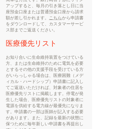
アップすると、毎月の引き落とし日に当
座預金口座または普通預金口座から請求
額が差し引かれます。
こちら
から申請書
をダウンロードして、カスタマーサービ
ス部までご返送ください。
医療優先リスト
お知り合いに生命維持装置をつけている
方、または生命維持のために電気を必要
とするその他の支援手段を受けている方
がいらっしゃる場合は、医療困難（メデ
ィカル・ハードシップ）申請書に記入し
てご返送いただければ、対象者の住居を
医療優先リストに掲載します。停電が発
生した場合、医療優先リストの対象者に
電源を供給する電力線が最優先になりま
す。申請書の一部は医師が記入する必要
があります。また、記録を最新の状態に
保つために毎年新しい申請書を再提出し