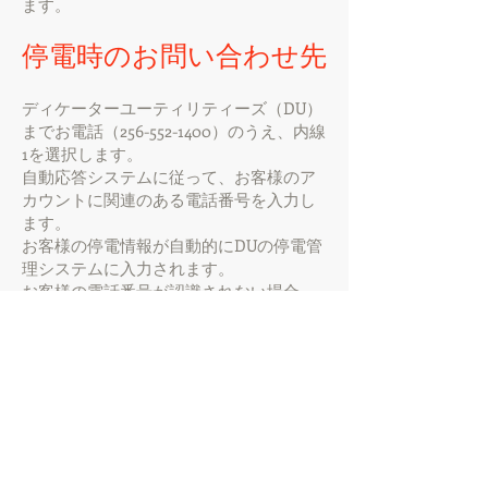
ます。
停電時のお問い合わせ先
ディケーターユーティリティーズ（DU）
までお電話（256-552-1400）のうえ、内線
1を選択します。
自動応答システムに従って、お客様のア
カウントに関連のある電話番号を入力し
ます。
お客様の停電情報が自動的にDUの停電管
理システムに入力されます。
お客様の電話番号が認識されない場合、
スタッフの派遣を希望するメッセージを
残してください。
お客様のアカウントの電話番号を最新に
更新するには、カスタマーサービス部
（256-552-1400 内線4）までお電話くだ
さい。
他のユーティリティの中断または緊急事