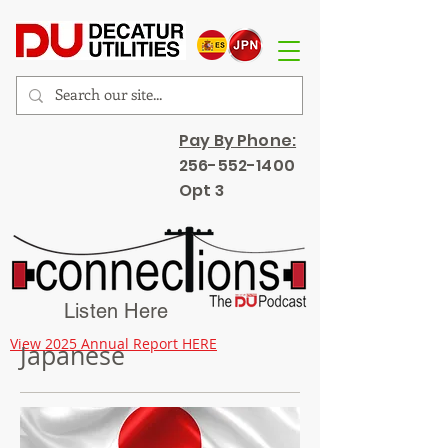
Pay By Phone:
256-552-1400
Opt 3
Listen Here
View 2025 Annual Report HERE
Japanese