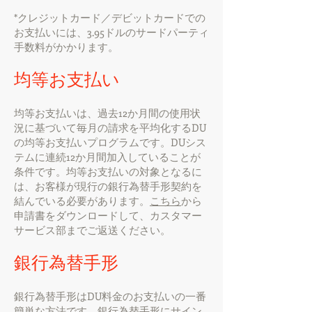
*クレジットカード／デビットカードでの
お支払いには、3.95ドルのサードパーティ
手数料がかかります。
均等お支払い
均等お支払いは、過去12か月間の使用状
況に基づいて毎月の請求を平均化するDU
の均等お支払いプログラムです。DUシス
テムに連続12か月間加入していることが
条件です。均等お支払いの対象となるに
は、お客様が現行の銀行為替手形契約を
結んでいる必要があります。
こちら
から
申請書をダウンロードして、カスタマー
サービス部までご返送ください。
銀行為替手形
銀行為替手形はDU料金のお支払いの一番
簡単な方法です。銀行為替手形にサイン