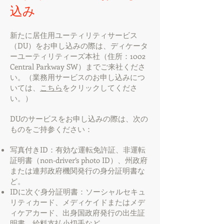
込み
新たに居住用ユーティリティサービス
（DU）をお申し込みの際は、ディケータ
ーユーティリティーズ本社（住所：1002
Central Parkway SW）までご来社くださ
い。（業務用サービスのお申し込みにつ
いては、
こちら
をクリックしてくださ
い。）
DUのサービスをお申し込みの際は、次の
ものをご持参ください：
写真付きID：有効な運転免許証、非運転
証明書（non-driver’s photo ID）、州政府
または連邦政府機関発行の身分証明書な
ど。
IDに次ぐ身分証明書：ソーシャルセキュ
リティカード、メディケイドまたはメデ
ィケアカード、出身国政府発行の出生証
明書、給料支払小切手など。