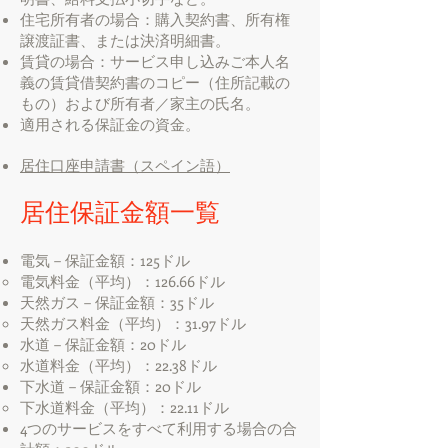
住宅所有者の場合：購入契約書、所有権
譲渡証書、または決済明細書。
賃貸の場合：サービス申し込みご本人名
義の賃貸借契約書のコピー（住所記載の
もの）および所有者／家主の氏名。
適用される保証金の資金。
居住口座申請書（スペイン語）
居住保証金額一覧
電気－保証金額：125ドル
電気料金（平均）：126.66ドル
天然ガス－保証金額：35ドル
天然ガス料金（平均）：31.97ドル
水道－保証金額：20ドル
水道料金（平均）：22.38ドル
下水道－保証金額：20ドル
下水道料金（平均）：22.11ドル
4つのサービスをすべて利用する場合の合